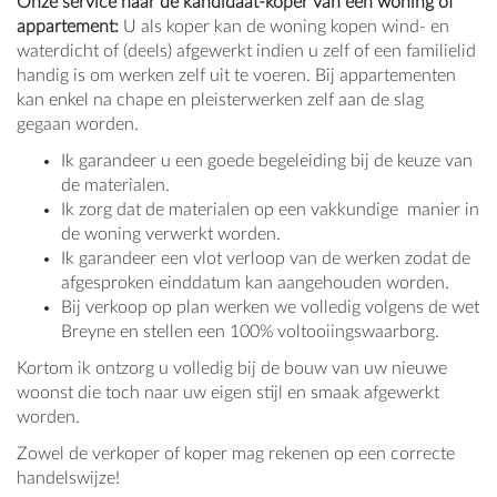
Onze service naar de kandidaat-koper van een woning of
appartement:
U als koper kan de woning kopen wind- en
waterdicht of (deels) afgewerkt indien u zelf of een familielid
handig is om werken zelf uit te voeren. Bij appartementen
kan enkel na chape en pleisterwerken zelf aan de slag
gegaan worden.
Ik garandeer u een goede begeleiding bij de keuze van
de materialen.
Ik zorg dat de materialen op een vakkundige manier in
de woning verwerkt worden.
Ik garandeer een vlot verloop van de werken zodat de
afgesproken einddatum kan aangehouden worden.
Bij verkoop op plan werken we volledig volgens de wet
Breyne en stellen een 100% voltooiingswaarborg.
Kortom ik ontzorg u volledig bij de bouw van uw nieuwe
woonst die toch naar uw eigen stijl en smaak afgewerkt
worden.
Zowel de verkoper of koper mag rekenen op een correcte
handelswijze!